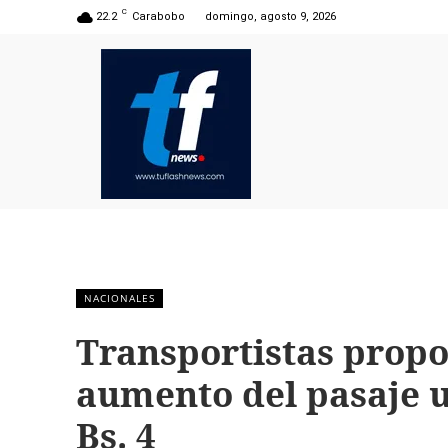
C
22.2
Carabobo
domingo, agosto 9, 2026
NACIONALES
Transportistas prop
aumento del pasaje 
Bs. 4