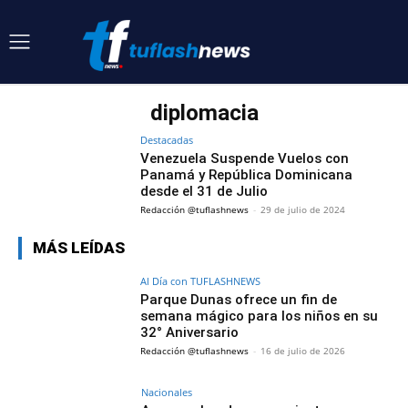
diplomacia
Destacadas
Venezuela Suspende Vuelos con
Panamá y República Dominicana
desde el 31 de Julio
Redacción @tuflashnews
-
29 de julio de 2024
MÁS LEÍDAS
Al Día con TUFLASHNEWS
Parque Dunas ofrece un fin de
semana mágico para los niños en su
32° Aniversario
Redacción @tuflashnews
-
16 de julio de 2026
Nacionales