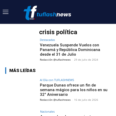
crisis política
Destacadas
Venezuela Suspende Vuelos con
Panamá y República Dominicana
desde el 31 de Julio
Redacción @tuflashnews
-
29 de julio de 2024
MÁS LEÍDAS
Al Día con TUFLASHNEWS
Parque Dunas ofrece un fin de
semana mágico para los niños en su
32° Aniversario
Redacción @tuflashnews
-
16 de julio de 2026
Nacionales