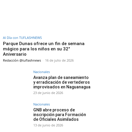
Al Día con TUFLASHNEWS
Parque Dunas ofrece un fin de semana
mágico para los niños en su 32°
Aniversario
Redacción @tuflashnews
-
16 de julio de 2026
Nacionales
Avanza plan de saneamiento
y erradicación de vertederos
improvisados en Naguanagua
23 de junio de 2026
Nacionales
GNB abre proceso de
inscripción para Formación
de Oficiales Asimilados
13 de junio de 2026