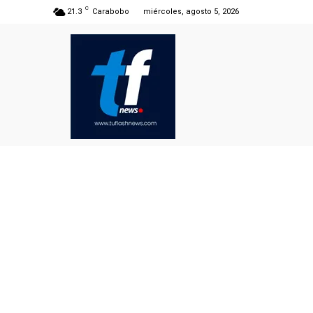
C
21.3
Carabobo
miércoles, agosto 5, 2026