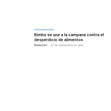
Internacionales
Bimbo se une a la campana contra el
desperdicio de alimentos
Redacción
-
27 de septiembre de 2022