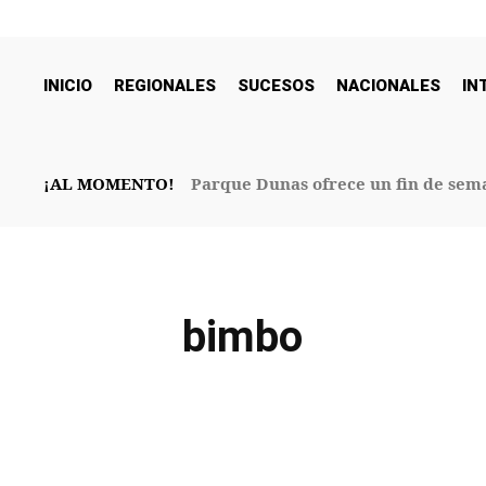
INICIO
REGIONALES
SUCESOS
NACIONALES
IN
¡AL MOMENTO!
Parque Dunas ofrece un fin de sema
32° Aniversario
bimbo