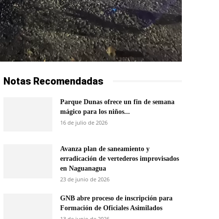
Notas Recomendadas
Parque Dunas ofrece un fin de semana
mágico para los niños...
16 de julio de 2026
Avanza plan de saneamiento y
erradicación de vertederos improvisados
en Naguanagua
23 de junio de 2026
GNB abre proceso de inscripción para
Formación de Oficiales Asimilados
13 de junio de 2026