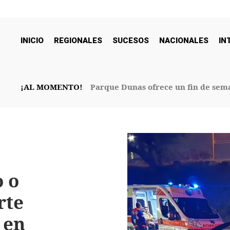
INICIO
REGIONALES
SUCESOS
NACIONALES
IN
¡AL MOMENTO!
Parque Dunas ofrece un fin de sema
32° Aniversario
 o
rte
 en