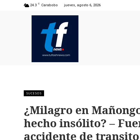
C
24.3
Carabobo
jueves, agosto 6, 2026
SUCESOS
¿Milagro en Mañongo
hecho insólito? – Fue
accidente de transito