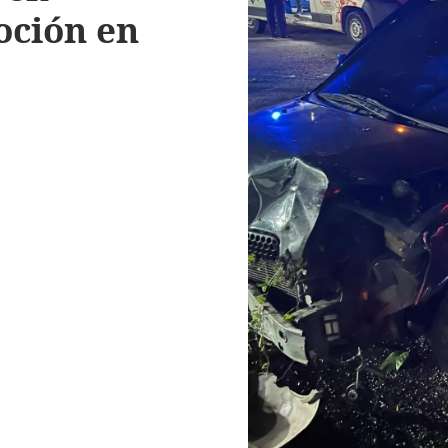
oción en