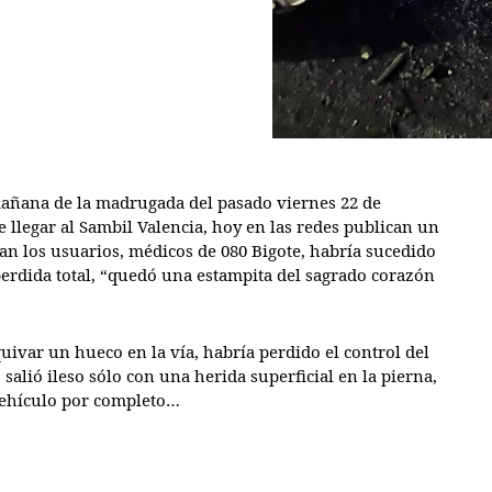
 mañana de la madrugada del pasado viernes 22 de
e llegar al Sambil Valencia, hoy en las redes publican un
n los usuarios, médicos de 080 Bigote, habría sucedido
 perdida total, “quedó una estampita del sagrado corazón
uivar un hueco en la vía, habría perdido el control del
 salió ileso sólo con una herida superficial en la pierna,
 vehículo por completo…