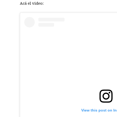
Acá el video:
View this post on I