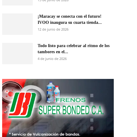
¡Maracay se conecta con el futuro!
IVOO inaugura su cuarta tienda...
12 de junio de 2026
Todo listo para celebrar al ritmo de los
tambores en el...
4 de junio de 2026