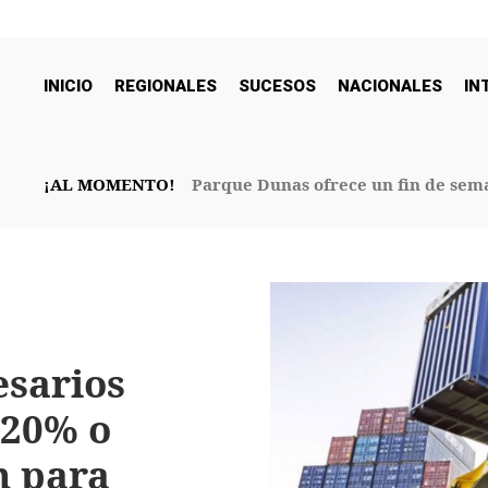
INICIO
REGIONALES
SUCESOS
NACIONALES
IN
¡AL MOMENTO!
Parque Dunas ofrece un fin de sema
32° Aniversario
sarios
 20% o
n para