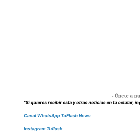
- Únete a nu
"Si quieres recibir esta y otras noticias en tu celular, 
Canal WhatsApp TuFlash News
Instagram Tuflash