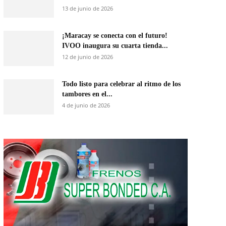
13 de junio de 2026
¡Maracay se conecta con el futuro!
IVOO inaugura su cuarta tienda...
12 de junio de 2026
Todo listo para celebrar al ritmo de los
tambores en el...
4 de junio de 2026