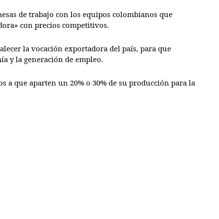
mesas de trabajo con los equipos colombianos que
dora» con precios competitivos.
talecer la vocación exportadora del país, para que
mía y la generación de empleo.
os a que aparten un 20% o 30% de su producción para la