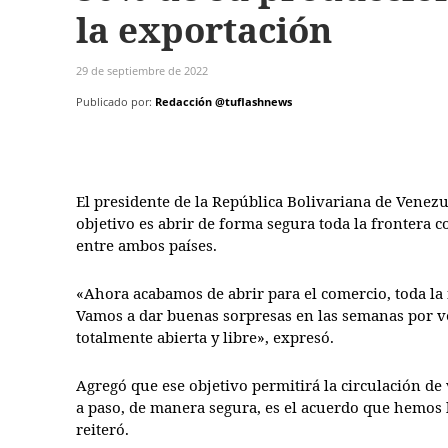
la exportación
29 de septiembre de 2022
Publicado por:
Redacción @tuflashnews
El presidente de la República Bolivariana de Venezu
objetivo es abrir de forma segura toda la frontera 
entre ambos países.
«Ahora acabamos de abrir para el comercio, toda la 
Vamos a dar buenas sorpresas en las semanas por ve
totalmente abierta y libre», expresó.
Agregó que ese objetivo permitirá la circulación de 
a paso, de manera segura, es el acuerdo que hemos 
reiteró.