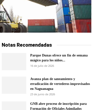
Notas Recomendadas
Parque Dunas ofrece un fin de semana
mágico para los niños...
16 de julio de 2026
Avanza plan de saneamiento y
erradicación de vertederos improvisados
en Naguanagua
23 de junio de 2026
GNB abre proceso de inscripción para
Formación de Oficiales Asimilados