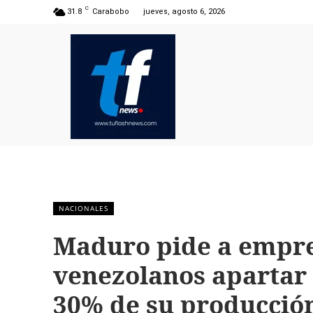
C
31.8
Carabobo
jueves, agosto 6, 2026
NACIONALES
Maduro pide a empre
venezolanos apartar
30% de su producció