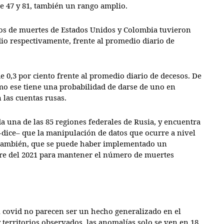
e 47 y 81, también un rango amplio.
tros de muertes de Estados Unidos y Colombia tuvieron
dio respectivamente, frente al promedio diario de
de 0,3 por ciento frente al promedio diario de decesos. De
mo ese tiene una probabilidad de darse de uno en
 las cuentas rusas.
da una de las 85 regiones federales de Rusia, y encuentra
–dice– que la manipulación de datos que ocurre a nivel
y, también, que se puede haber implementado un
re del 2021 para mantener el número de muertes
l covid no parecen ser un hecho generalizado en el
 territorios observados, las anomalías solo se ven en 18