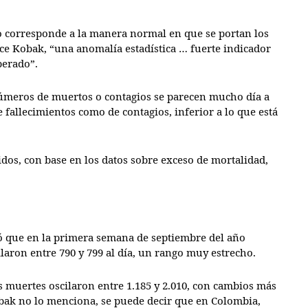
o corresponde a la manera normal en que se portan los
dice Kobak, “una anomalía estadística … fuerte indicador
berado”.
úmeros de muertos o contagios se parecen mucho día a
e fallecimientos como de contagios, inferior a lo que está
idos, con base en los datos sobre exceso de mortalidad,
ó que en la primera semana de septiembre del año
laron entre 790 y 799 al día, un rango muy estrecho.
s muertes oscilaron entre 1.185 y 2.010, con cambios más
obak no lo menciona, se puede decir que en Colombia,