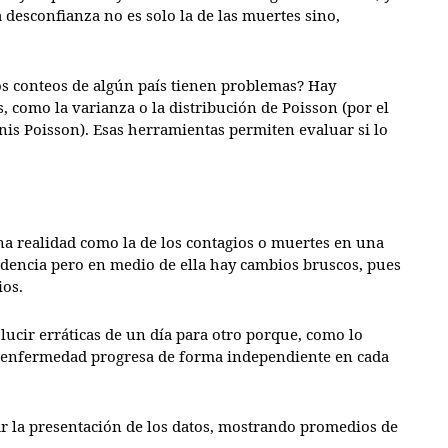
desconfianza no es solo la de las muertes sino,
s conteos de algún país tienen problemas? Hay
s, como la varianza o la distribución de Poisson (por el
nis Poisson). Esas herramientas permiten evaluar si lo
a realidad como la de los contagios o muertes en una
ndencia pero en medio de ella hay cambios bruscos, pues
ios.
lucir erráticas de un día para otro porque, como lo
 la enfermedad progresa de forma independiente en cada
ar la presentación de los datos, mostrando promedios de