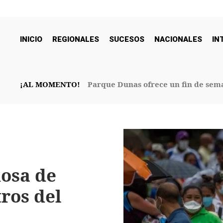
INICIO
REGIONALES
SUCESOS
NACIONALES
IN
¡AL MOMENTO!
Parque Dunas ofrece un fin de sema
32° Aniversario
hosa de
tros del