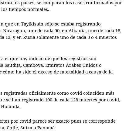
istran los países, se comparan los casos confirmados por
a los tiempos normales.
n que en Tayikistán sólo se estaba registrando
n Nicaragua, uno de cada 50; en Albania, uno de cada 18;
ada 13, y en Rusia solamente uno de cada 3 o 4 muertos
ra el que hay indicio de que los registros son
ia Saudita, Camboya, Emiratos Árabes Unidos o
 cómo ha sido el exceso de mortalidad a causa de la
es registradas oficialmente como covid coinciden más
ue se han registrado 100 de cada 128 muertes por covid,
de Holanda.
uertes por covid parece ser exacto pues se corresponde
ta, Chile, Suiza o Panamá.