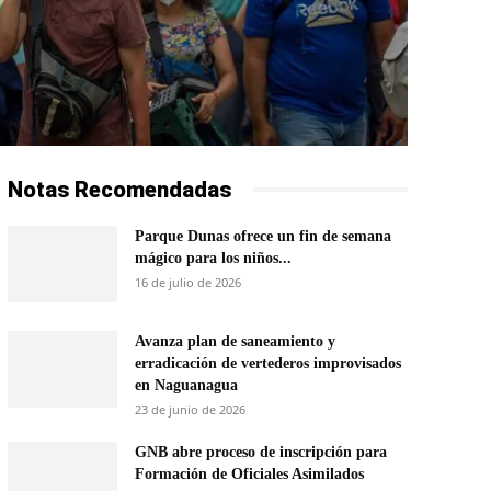
Notas Recomendadas
Parque Dunas ofrece un fin de semana
mágico para los niños...
16 de julio de 2026
Avanza plan de saneamiento y
erradicación de vertederos improvisados
en Naguanagua
23 de junio de 2026
GNB abre proceso de inscripción para
Formación de Oficiales Asimilados