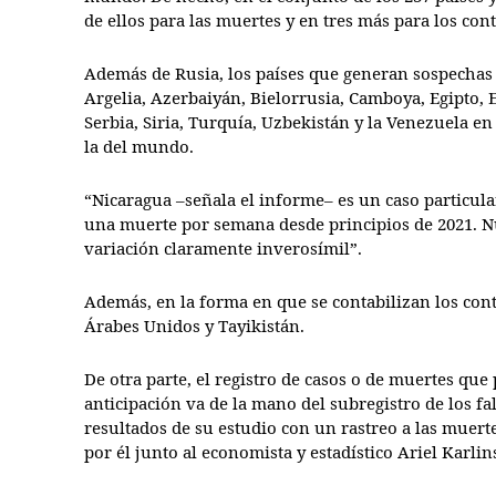
de ellos para las muertes y en tres más para los cont
Además de Rusia, los países que generan sospechas 
Argelia, Azerbaiyán, Bielorrusia, Camboya, Egipto, 
Serbia, Siria, Turquía, Uzbekistán y la Venezuela en
la del mundo.
“Nicaragua –señala el informe– es un caso particu
una muerte por semana desde principios de 2021. Nu
variación claramente inverosímil”.
Además, en la forma en que se contabilizan los con
Árabes Unidos y Tayikistán.
De otra parte, el registro de casos o de muertes qu
anticipación va de la mano del subregistro de los f
resultados de su estudio con un rastreo a las muer
por él junto al economista y estadístico Ariel Karlin