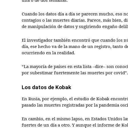
Cuando los datos día a día se parecen mucho, eso n
contagios o las muertes diarias. Parece, más bien, 
de manipulación de datos y sugiriendo engaño deli
El investigador también encontró que cuando los n
día, ese hecho va de la mano de un registro, tanto d
ocurriendo en la realidad.
“La mayoría de países en esta lista –dice– son conoc
por subestimar fuertemente las muertes por covid”.
Los datos de Kobak
En Rusia, por ejemplo, el estudio de Kobak encontr
pasado las muertes registradas por la pandemia osci
En cambio, en el mismo lapso, en Estados Unidos la
fuertes de un día a otro. Y aunque el informe de K