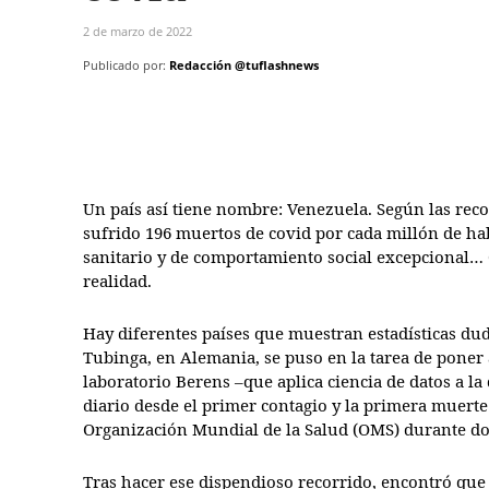
2 de marzo de 2022
Publicado por:
Redacción @tuflashnews
Un país así tiene nombre: Venezuela. Según las reco
sufrido 196 muertos de covid por cada millón de hab
sanitario y de comportamiento social excepcional… 
realidad.
Hay diferentes países que muestran estadísticas du
Tubinga, en Alemania, se puso en la tarea de poner a
laboratorio Berens –que aplica ciencia de datos a la
diario desde el primer contagio y la primera muerte 
Organización Mundial de la Salud (OMS) durante do
Tras hacer ese dispendioso recorrido, encontró que