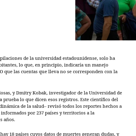
pilaciones de la universidad estadounidense, solo ha
itantes, lo que, en principio, indicaría un manejo
O que las cuentas que lleva no se corresponden con la
dosas, y Dmitry Kobak, investigador de la Universidad de
 prueba lo que dicen esos registros. Este científico del
 dinámica de la salud– revisó todos los reportes hechos a
informados por 237 países y territorios a la
s años.
 hay 18 países cuyos datos de muertes generan dudas, y