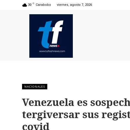
C
30
Carabobo
viernes, agosto 7, 2026
NACIONALES
Venezuela es sospec
tergiversar sus regis
covid