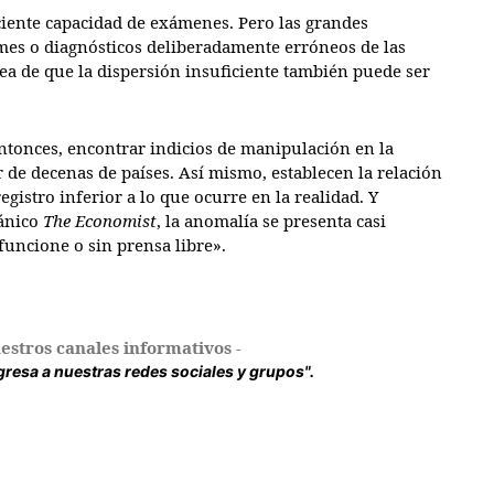
ciente capacidad de exámenes. Pero las grandes
mes o diagnósticos deliberadamente erróneos de las
dea de que la dispersión insuficiente también puede ser
ntonces, encontrar indicios de manipulación en la
 de decenas de países. Así mismo, establecen la relación
gistro inferior a lo que ocurre en la realidad. Y
tánico
The Economist
, la anomalía se presenta casi
uncione o sin prensa libre».
estros canales informativos -
ingresa a nuestras redes sociales y grupos".