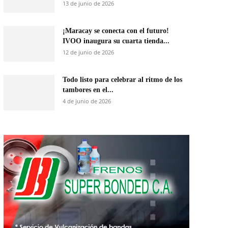
13 de junio de 2026
¡Maracay se conecta con el futuro!
IVOO inaugura su cuarta tienda...
12 de junio de 2026
Todo listo para celebrar al ritmo de los
tambores en el...
4 de junio de 2026