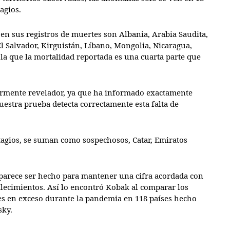
agios.
en sus registros de muertes son Albania, Arabia Saudita,
El Salvador, Kirguistán, Líbano, Mongolia, Nicaragua,
 la que la mortalidad reportada es una cuarta parte que
larmente revelador, ya que ha informado exactamente
estra prueba detecta correctamente esta falta de
tagios, se suman como sospechosos, Catar, Emiratos
e parece ser hecho para mantener una cifra acordada con
allecimientos. Así lo encontró Kobak al comparar los
tes en exceso durante la pandemia en 118 países hecho
sky.