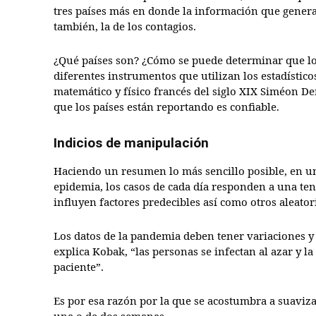
tres países más en donde la información que genera 
también, la de los contagios.
¿Qué países son? ¿Cómo se puede determinar que lo
diferentes instrumentos que utilizan los estadístico
matemático y físico francés del siglo XIX Siméon De
que los países están reportando es confiable.
Indicios de manipulación
Haciendo un resumen lo más sencillo posible, en un
epidemia, los casos de cada día responden a una te
influyen factores predecibles así como otros aleator
Los datos de la pandemia deben tener variaciones y 
explica Kobak, “las personas se infectan al azar y
paciente”.
Es por esa razón por la que se acostumbra a suaviz
una o de dos semanas.