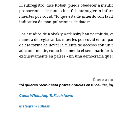
El subregistro, dice Kobak, puede obedecer a insufi
proporciones de conteo insuficiente sugieren infor
muertes por covid, “lo que está de acuerdo con la i
indicativa de manipulaciones de datos”.
Los estudios de Kobak y Karlinsky han permitido, e
manera de registrar las muertes por covid en un par
de esa forma de llevar la cuenta de decesos con un re
adicionalmente, como lo comenta el semanario bri
exclusivamente en países «sin una democracia que f
- Únete a nu
"Si quieres recibir esta y otras noticias en tu celular, 
Canal WhatsApp TuFlash News
Instagram Tuflash