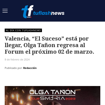
AL DÍA CON TUFLASHNEWS
Valencia, “El Suceso” está por
llegar, Olga Tañon regresa al
Forum el próximo 02 de marzo.
8 de febrero de 2024
Publicado por:
Redacción