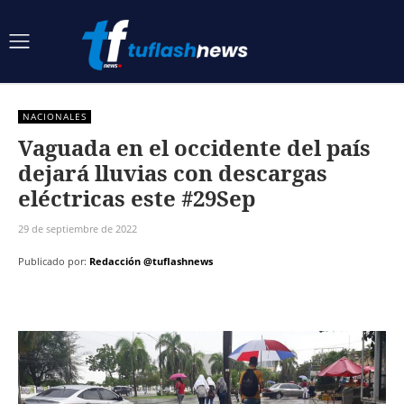
NACIONALES
Vaguada en el occidente del país
dejará lluvias con descargas
eléctricas este #29Sep
29 de septiembre de 2022
Publicado por:
Redacción @tuflashnews