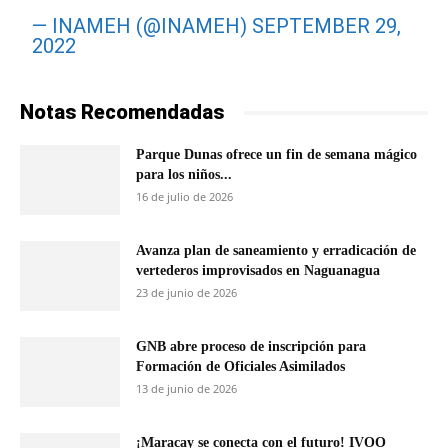
— INAMEH (@INAMEH)
SEPTEMBER 29,
2022
Notas Recomendadas
Parque Dunas ofrece un fin de semana mágico
para los niños...
16 de julio de 2026
Avanza plan de saneamiento y erradicación de
vertederos improvisados en Naguanagua
23 de junio de 2026
GNB abre proceso de inscripción para
Formación de Oficiales Asimilados
13 de junio de 2026
¡Maracay se conecta con el futuro! IVOO