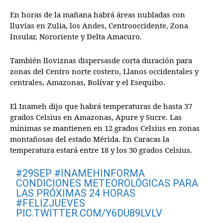
En horas de la mañana habrá áreas nubladas con
lluvias en Zulia, los Andes, Centrooccidente, Zona
Insular, Nororiente y Delta Amacuro.
También lloviznas dispersasde corta duración para
zonas del Centro norte costero, Llanos occidentales y
centrales, Amazonas, Bolívar y el Esequibo.
El Inameh dijo que habrá temperaturas de hasta 37
grados Celsius en Amazonas, Apure y Sucre. Las
mínimas se mantienen en 12 grados Celsius en zonas
montañosas del estado Mérida. En Caracas la
temperatura estará entre 18 y los 30 grados Celsius.
#29SEP
#INAMEHINFORMA
CONDICIONES METEOROLÓGICAS PARA
LAS PRÓXIMAS 24 HORAS
#FELIZJUEVES
PIC.TWITTER.COM/Y6DU89LVLV