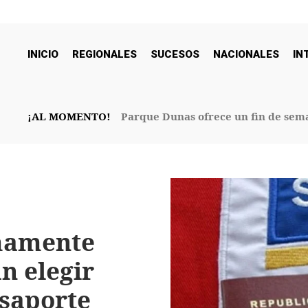
INICIO
REGIONALES
SUCESOS
NACIONALES
IN
¡AL MOMENTO!
Parque Dunas ofrece un fin de sema
32° Aniversario
imamente
n elegir
asaporte