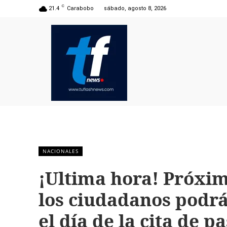
C
21.4
Carabobo
sábado, agosto 8, 2026
NACIONALES
¡Ultima hora! Próx
los ciudadanos podrá
el día de la cita de p