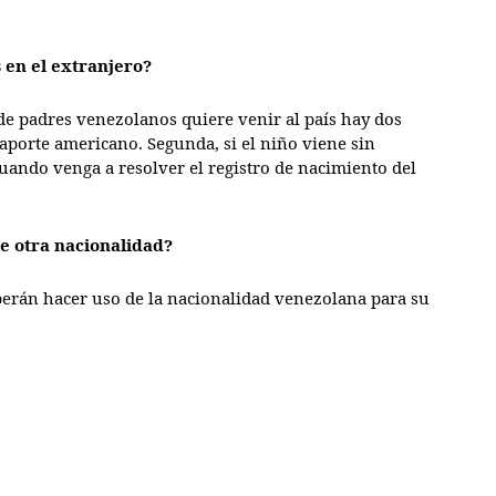
s en el extranjero?
de padres venezolanos quiere venir al país hay dos
saporte americano. Segunda, si el niño viene sin
uando venga a resolver el registro de nacimiento del
de otra nacionalidad?
erán hacer uso de la nacionalidad venezolana para su