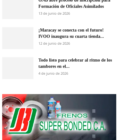
GNB abre proceso de inscripción para
Formación de Oficiales Asimilados
13 de junio de 2026
¡Maracay se conecta con el futuro!
IVOO inaugura su cuarta tienda...
12 de junio de 2026
Todo listo para celebrar al ritmo de los
tambores en el...
4 de junio de 2026