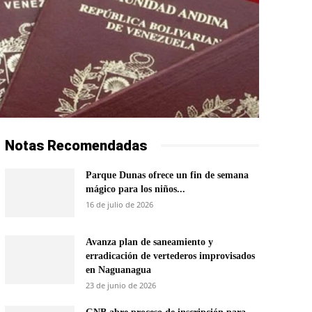
Notas Recomendadas
Parque Dunas ofrece un fin de semana
mágico para los niños...
16 de julio de 2026
Avanza plan de saneamiento y
erradicación de vertederos improvisados
en Naguanagua
23 de junio de 2026