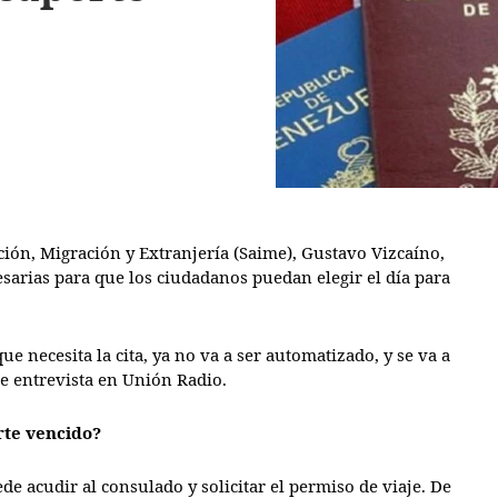
ación, Migración y Extranjería (Saime), Gustavo Vizcaíno,
sarias para que los ciudadanos puedan elegir el día para
e necesita la cita, ya no va a ser automatizado, y se va a
e entrevista en Unión Radio.
rte vencido?
e acudir al consulado y solicitar el permiso de viaje. De