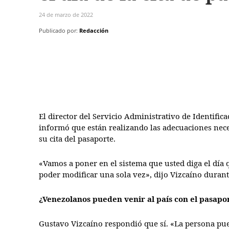
24 de marzo de 2022
Publicado por:
Redacción
El director del Servicio Administrativo de Identific
informó que están realizando las adecuaciones nece
su cita del pasaporte.
«Vamos a poner en el sistema que usted diga el día qu
poder modificar una sola vez», dijo Vizcaíno durant
¿Venezolanos pueden venir al país con el pasapo
Gustavo Vizcaíno respondió que sí. «La persona pued