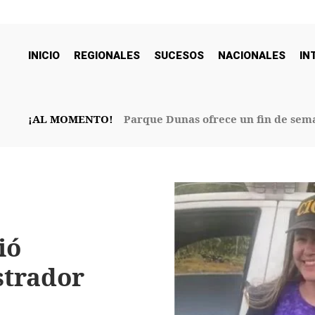
INICIO
REGIONALES
SUCESOS
NACIONALES
IN
¡AL MOMENTO!
Parque Dunas ofrece un fin de sema
32° Aniversario
ió
strador