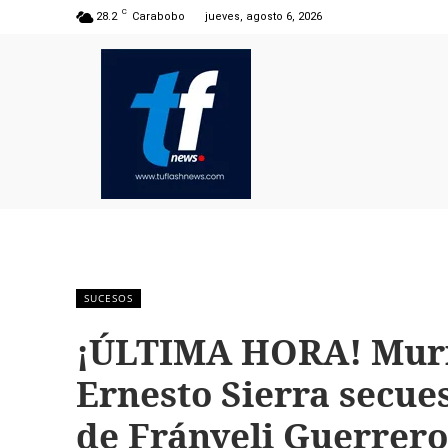
C
28.2
Carabobo
jueves, agosto 6, 2026
SUCESOS
¡ÚLTIMA HORA! Mur
Ernesto Sierra secue
de Frányeli Guerrero