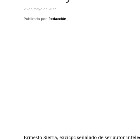
26 de mayo de 2022
Publicado por:
Redacción
Ermesto Sierra, excicpc señalado de ser autor intel