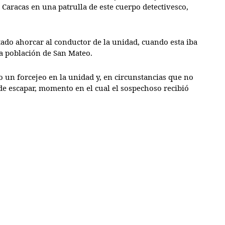
 Caracas en una patrulla de este cuerpo detectivesco,
tado ahorcar al conductor de la unidad, cuando esta iba
 la población de San Mateo.
o un forcejeo en la unidad y, en circunstancias que no
 de escapar, momento en el cual el sospechoso recibió