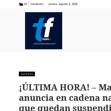
C
23
Carabobo
jueves, agosto 6, 2026
SUCESOS
¡ÚLTIMA HORA! – M
anuncia en cadena n
que quedan suspendi