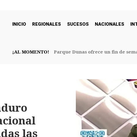
INICIO
REGIONALES
SUCESOS
NACIONALES
IN
¡AL MOMENTO!
Parque Dunas ofrece un fin de sema
32° Aniversario
aduro
acional
das las