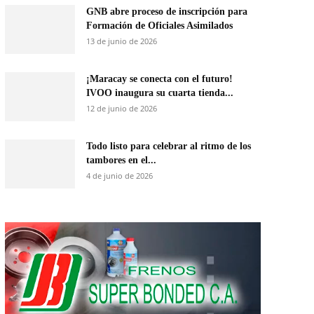
GNB abre proceso de inscripción para
Formación de Oficiales Asimilados
13 de junio de 2026
¡Maracay se conecta con el futuro!
IVOO inaugura su cuarta tienda...
12 de junio de 2026
Todo listo para celebrar al ritmo de los
tambores en el...
4 de junio de 2026