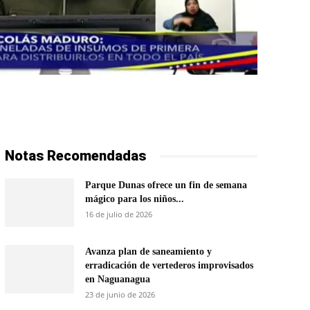
Notas Recomendadas
Parque Dunas ofrece un fin de semana
mágico para los niños...
16 de julio de 2026
Avanza plan de saneamiento y
erradicación de vertederos improvisados
en Naguanagua
23 de junio de 2026