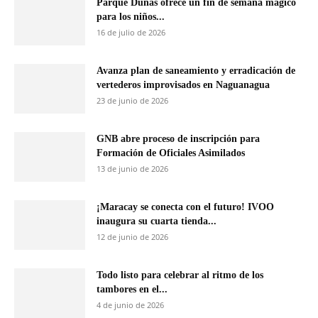
Parque Dunas ofrece un fin de semana mágico
para los niños...
16 de julio de 2026
Avanza plan de saneamiento y erradicación de
vertederos improvisados en Naguanagua
23 de junio de 2026
GNB abre proceso de inscripción para
Formación de Oficiales Asimilados
13 de junio de 2026
¡Maracay se conecta con el futuro! IVOO
inaugura su cuarta tienda...
12 de junio de 2026
Todo listo para celebrar al ritmo de los
tambores en el...
4 de junio de 2026