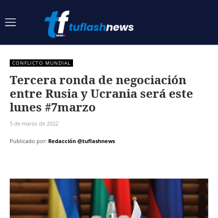
CONFLICTO MUNDIAL
Tercera ronda de negociación
entre Rusia y Ucrania será este
lunes #7marzo
5 de marzo de 2022
Publicado por:
Redacción @tuflashnews