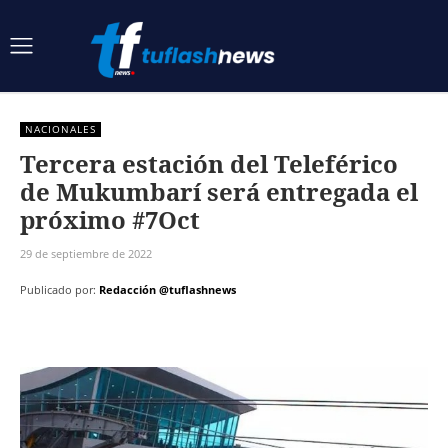
NACIONALES
Tercera estación del Teleférico
de Mukumbarí será entregada el
próximo #7Oct
29 de septiembre de 2022
Publicado por:
Redacción @tuflashnews