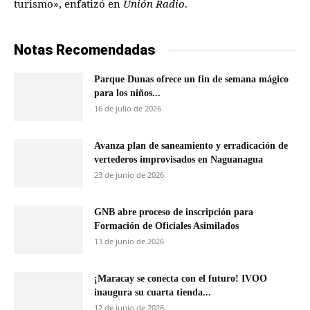
turismo», enfatizó en
Unión Radio
.
Notas Recomendadas
Parque Dunas ofrece un fin de semana mágico
para los niños...
16 de julio de 2026
Avanza plan de saneamiento y erradicación de
vertederos improvisados en Naguanagua
23 de junio de 2026
GNB abre proceso de inscripción para
Formación de Oficiales Asimilados
13 de junio de 2026
¡Maracay se conecta con el futuro! IVOO
inaugura su cuarta tienda...
12 de junio de 2026