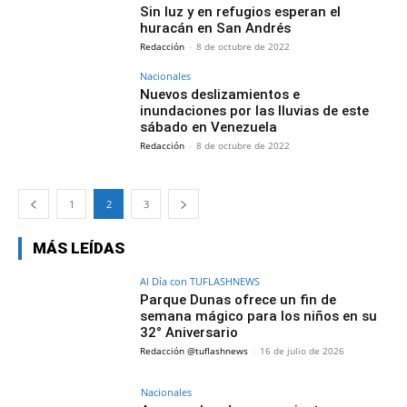
Sin luz y en refugios esperan el
huracán en San Andrés
Redacción
-
8 de octubre de 2022
Nacionales
Nuevos deslizamientos e
inundaciones por las lluvias de este
sábado en Venezuela
Redacción
-
8 de octubre de 2022
1
2
3
MÁS LEÍDAS
Al Día con TUFLASHNEWS
Parque Dunas ofrece un fin de
semana mágico para los niños en su
32° Aniversario
Redacción @tuflashnews
-
16 de julio de 2026
Nacionales