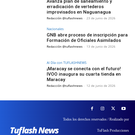
Avanza plan de saneamiento y
erradicación de vertederos
improvisados en Naguanagua
Redacción @tuflashnews
-
23 de junio de 2026
Nacionales
GNB abre proceso de inscripción para
Formación de Oficiales Asimilados
Redacción @tuflashnews
-
13 de junio de 2026
Al Día con TUFLASHNEWS
¡Maracay se conecta con el futuro!
IVOO inaugura su cuarta tienda en
Maracay
Redacción @tuflashnews
-
12 de junio de 2026
Todos los derechos reservados / Realizado por
TuFlash Producciones