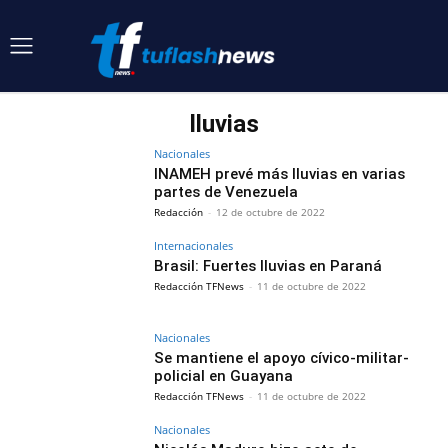
lluvias
Nacionales
INAMEH prevé más lluvias en varias
partes de Venezuela
Redacción
-
12 de octubre de 2022
Internacionales
Brasil: Fuertes lluvias en Paraná
Redacción TFNews
-
11 de octubre de 2022
Nacionales
Se mantiene el apoyo cívico-militar-
policial en Guayana
Redacción TFNews
-
11 de octubre de 2022
Nacionales