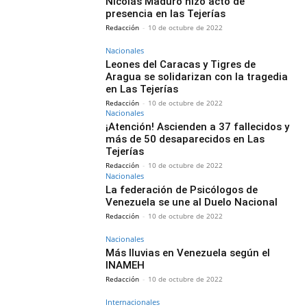
Nicolás Maduro hizo acto de
presencia en las Tejerías
Redacción
-
10 de octubre de 2022
Nacionales
Leones del Caracas y Tigres de
Aragua se solidarizan con la tragedia
en Las Tejerías
Redacción
-
10 de octubre de 2022
Nacionales
¡Atención! Ascienden a 37 fallecidos y
más de 50 desaparecidos en Las
Tejerías
Redacción
-
10 de octubre de 2022
Nacionales
La federación de Psicólogos de
Venezuela se une al Duelo Nacional
Redacción
-
10 de octubre de 2022
Nacionales
Más lluvias en Venezuela según el
INAMEH
Redacción
-
10 de octubre de 2022
Internacionales