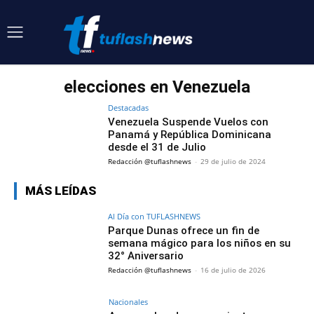
elecciones en Venezuela
Destacadas
Venezuela Suspende Vuelos con
Panamá y República Dominicana
desde el 31 de Julio
Redacción @tuflashnews
-
29 de julio de 2024
MÁS LEÍDAS
Al Día con TUFLASHNEWS
Parque Dunas ofrece un fin de
semana mágico para los niños en su
32° Aniversario
Redacción @tuflashnews
-
16 de julio de 2026
Nacionales