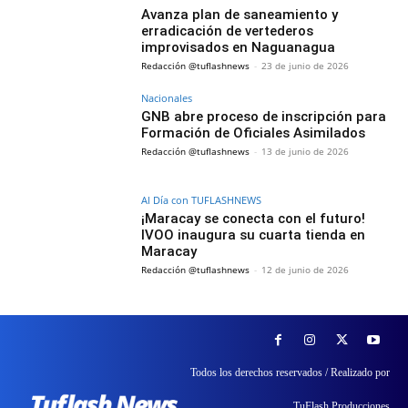
Avanza plan de saneamiento y
erradicación de vertederos
improvisados en Naguanagua
Redacción @tuflashnews
-
23 de junio de 2026
Nacionales
GNB abre proceso de inscripción para
Formación de Oficiales Asimilados
Redacción @tuflashnews
-
13 de junio de 2026
Al Día con TUFLASHNEWS
¡Maracay se conecta con el futuro!
IVOO inaugura su cuarta tienda en
Maracay
Redacción @tuflashnews
-
12 de junio de 2026
Todos los derechos reservados / Realizado por
TuFlash Producciones