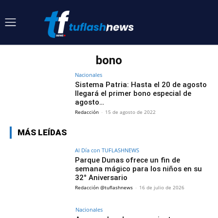
bono
Nacionales
Sistema Patria: Hasta el 20 de agosto
llegará el primer bono especial de
agosto…
Redacción
-
15 de agosto de 2022
MÁS LEÍDAS
Al Día con TUFLASHNEWS
Parque Dunas ofrece un fin de
semana mágico para los niños en su
32° Aniversario
Redacción @tuflashnews
-
16 de julio de 2026
Nacionales