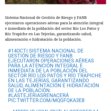
Sistema Nacional de Gestión de Riesgo y FANB
ejecutaron operaciones aéreas para la atención integral
e inmediata de la población del sector Río Los Patos y
Río Trapiche en Las Tejerías, garantizando salud,
alimentación e hidratación de la población.
#14OCT
| SISTEMA NACIONAL DE
GESTIÓN DE RIESGO Y FANB
EJECUTARON OPERACIONES AÉREAS
PARA LA ATENCIÓN INTEGRAL E
INMEDIATA DE LA POBLACIÓN DEL
SECTOR RÍO LOS PATOS Y RÍO TRAPICHE
EN LAS TEJERÍAS, GARANTIZANDO
SALUD, ALIMENTACIÓN E HIDRATACIÓN
DE LA POBLACIÓN.
#LASTEJERIASRENACERÁ
PIC.TWITTER.COM/MQGFQKA3E8