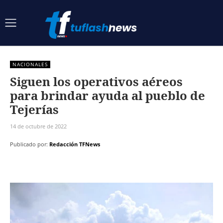
NACIONALES
Siguen los operativos aéreos
para brindar ayuda al pueblo de
Tejerías
14 de octubre de 2022
Publicado por:
Redacción TFNews