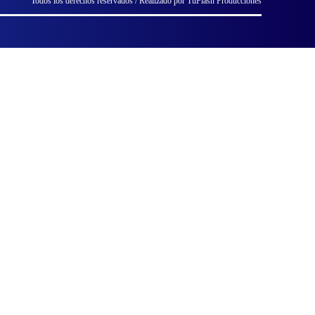
Todos los derechos reservados / Realizado por TuFlash Producciones