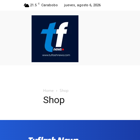
C
21.5
Carabobo
jueves, agosto 6, 2026
Home
Shop
Shop