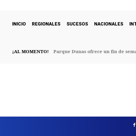
INICIO
REGIONALES
SUCESOS
NACIONALES
IN
¡AL MOMENTO!
Parque Dunas ofrece un fin de sema
32° Aniversario