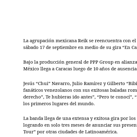
La agrupación mexicana Reik se reencuentra con el 
sábado 17 de septiembre en medio de su gira “En Ca
Bajo la producción general de PPP Group en alianz
México llega a Caracas luego de 10 años de ausencia
Jesús “Chui” Navarro, Julio Ramírez y Gilberto “Bib
fanáticos venezolanos con sus exitosas baladas rom
derecho”, Te hubieras ido antes”, “Pero te conocí”,
los primeros lugares del mundo.
La banda llega de una extensa y exitosa gira por lo
logrando en solo tres meses de anunciar sus presen
Tour” por otras ciudades de Latinoamérica.