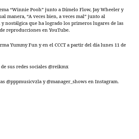
 tema “Winnie Pooh” junto a Dímelo Flow, Jay Wheeler y
ual manera, “A veces bien, a veces mal” junto al
y nostálgica que ha logrado los primeros lugares de las
s de reproducciones en YouTube.
forma Yummy Fun y en el CCCT a partir del día lunes 11 de
 de sus redes sociales @reikmx
entas @pppmusicvzla y @manager_shows en Instagram.