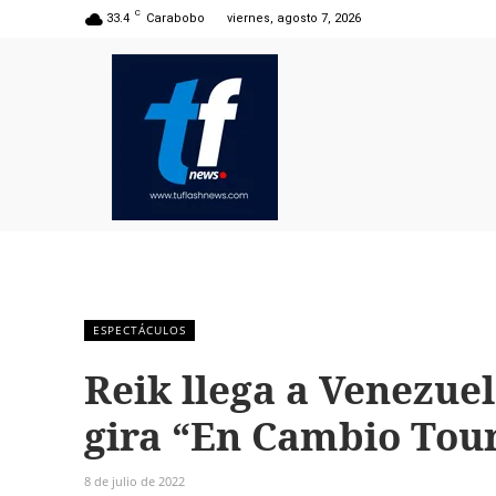
C
33.4
Carabobo
viernes, agosto 7, 2026
ESPECTÁCULOS
Reik llega a Venezuel
gira “En Cambio Tou
8 de julio de 2022