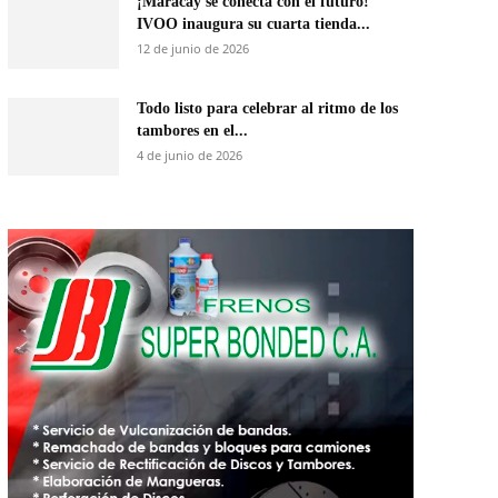
¡Maracay se conecta con el futuro!
IVOO inaugura su cuarta tienda...
12 de junio de 2026
Todo listo para celebrar al ritmo de los
tambores en el...
4 de junio de 2026