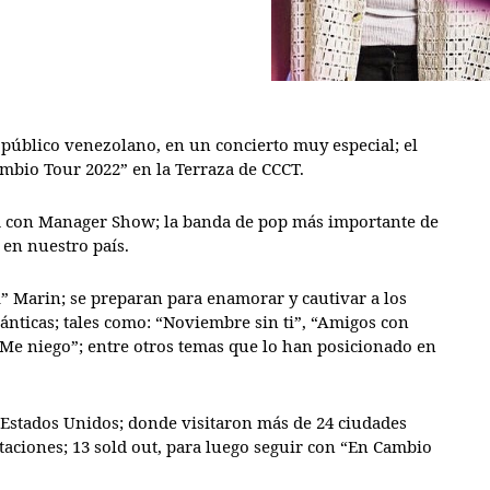
público venezolano, en un concierto muy especial; el
mbio Tour 2022” en la Terraza de CCCT.
a con Manager Show; la banda de pop más importante de
 en nuestro país.
i” Marin; se preparan para enamorar y cautivar a los
ánticas; tales como: “Noviembre sin ti”, “Amigos con
 “Me niego”; entre otros temas que lo han posicionado en
s Estados Unidos; donde visitaron más de 24 ciudades
taciones; 13 sold out, para luego seguir con “En Cambio