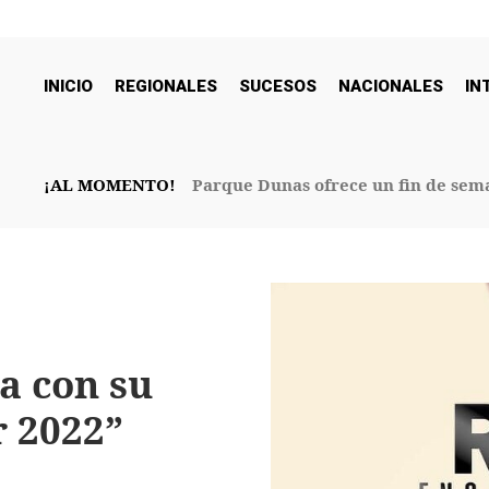
INICIO
REGIONALES
SUCESOS
NACIONALES
IN
¡AL MOMENTO!
Parque Dunas ofrece un fin de sema
32° Aniversario
a con su
r 2022”