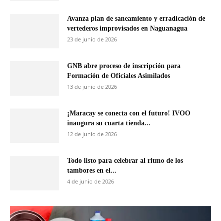
Avanza plan de saneamiento y erradicación de
vertederos improvisados en Naguanagua
23 de junio de 2026
GNB abre proceso de inscripción para
Formación de Oficiales Asimilados
13 de junio de 2026
¡Maracay se conecta con el futuro! IVOO
inaugura su cuarta tienda...
12 de junio de 2026
Todo listo para celebrar al ritmo de los
tambores en el...
4 de junio de 2026