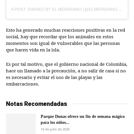
A
POST SHARED BY EL MERIDIANO (@ELMERIDIANO.CO)
Esto ha generado muchas reacciones positivas en la red
social, hay que recordar que los animales en estos
momentos son igual de vulnerables que las personas
que hacen vida en la isla.
Es por tal motivo, que el gobierno nacional de Colombia,
hace un llamado a la precaución, a no salir de casa si no
es necesario y evitar el uso de las playas y las
embarcaciones.
Notas Recomendadas
Parque Dunas ofrece un fin de semana mágico
para los niños...
16 de julio de 2026