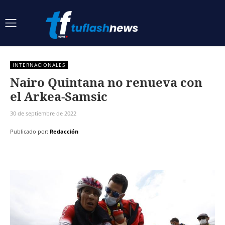
INTERNACIONALES
Nairo Quintana no renueva con
el Arkea-Samsic
30 de septiembre de 2022
Publicado por:
Redacción