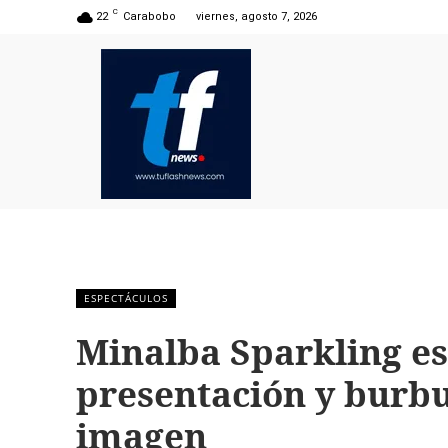
C
22
Carabobo
viernes, agosto 7, 2026
ESPECTÁCULOS
Minalba Sparkling e
presentación y burb
imagen