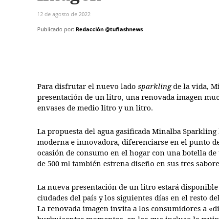
12 de agosto de 2022
Publicado por:
Redacción @tuflashnews
Para disfrutar el nuevo lado
sparkling
de la vida, M
presentación de un litro, una renovada imagen m
envases de medio litro y un litro.
La propuesta del agua gasificada Minalba Sparklin
moderna e innovadora, diferenciarse en el punto de
ocasión de consumo en el hogar con una botella de 
de 500 ml también estrena diseño en sus tres sabore
La nueva presentación de un litro estará disponible 
ciudades del país y los siguientes días en el resto del
La renovada
imagen invita a los consumidores a «d