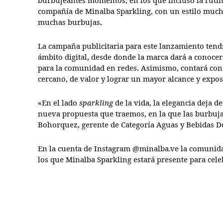
burbujeantes momentos, en los que incluso la ruti
compañía de Minalba Sparkling, con un estilo muc
muchas burbujas
.
La campaña publicitaria para este lanzamiento tend
ámbito digital, desde donde la marca dará a conocer 
para la comunidad en redes. Asimismo, contará con
cercano, de valor y lograr un mayor alcance y exposi
«En el lado
sparkling
de la vida, la elegancia deja d
nueva propuesta que traemos, en la que las burbujas,
Bohorquez, gerente de Categoría Aguas y Bebidas De
En la cuenta de Instagram @minalba.ve la comunidad
los que Minalba Sparkling estará presente para cele