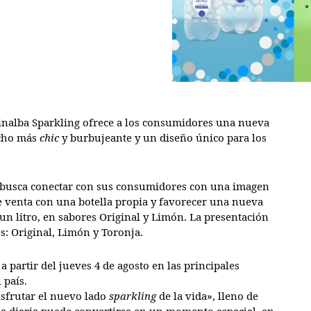
inalba Sparkling ofrece a los consumidores una nueva
ucho más
chic
y burbujeante y un diseño único para los
g busca conectar con sus consumidores con una imagen
 venta con una botella propia y favorecer una nueva
un litro, en sabores Original y Limón. La presentación
s: Original, Limón y Toronja.
a partir del jueves 4 de agosto en las principales
 país.
isfrutar el nuevo lado
sparkling
de la vida», lleno de