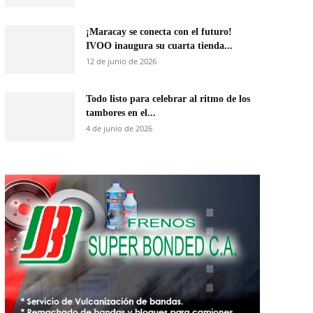
¡Maracay se conecta con el futuro!
IVOO inaugura su cuarta tienda...
12 de junio de 2026
Todo listo para celebrar al ritmo de los
tambores en el...
4 de junio de 2026