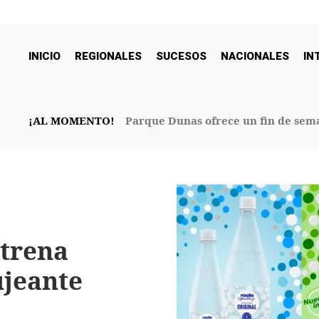
INICIO
REGIONALES
SUCESOS
NACIONALES
IN
¡AL MOMENTO!
Parque Dunas ofrece un fin de sema
32° Aniversario
strena
ujeante