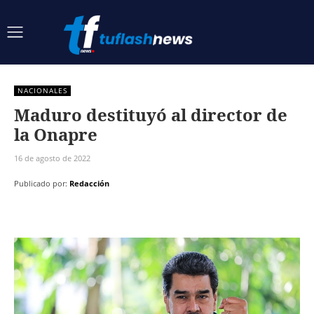
NACIONALES
Maduro destituyó al director de
la Onapre
16 de agosto de 2022
Publicado por:
Redacción