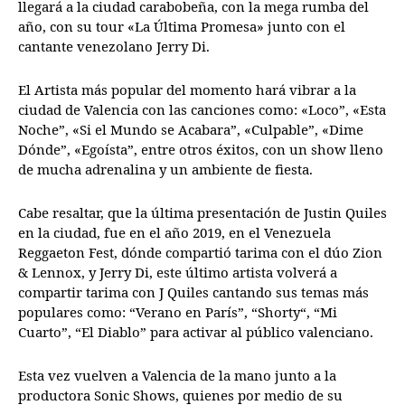
llegará a la ciudad carabobeña, con la mega rumba del
año, con su tour «La Última Promesa» junto con el
cantante venezolano Jerry Di.
El Artista más popular del momento hará vibrar a la
ciudad de Valencia con las canciones como: «Loco”, «Esta
Noche”, «Si el Mundo se Acabara”, «Culpable”, «Dime
Dónde”, «Egoísta”, entre otros éxitos, con un show lleno
de mucha adrenalina y un ambiente de fiesta.
Cabe resaltar, que la última presentación de Justin Quiles
en la ciudad, fue en el año 2019, en el Venezuela
Reggaeton Fest, dónde compartió tarima con el dúo Zion
& Lennox, y Jerry Di, este último artista volverá a
compartir tarima con J Quiles cantando sus temas más
populares como: “Verano en París”, “Shorty“, “Mi
Cuarto”, “El Diablo” para activar al público valenciano.
Esta vez vuelven a Valencia de la mano junto a la
productora Sonic Shows, quienes por medio de su