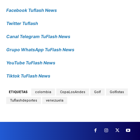
Facebook Tuflash News
Twitter Tuflash
Canal Telegram TuFlash News
Grupo WhatsApp TuFlash News
YouTube TuFlash News
Tiktok TuFlash News
ETIQUETAS
colombia
CopaLosAndes
Golf
Golfistas
Tuflashdeportes
venezuela