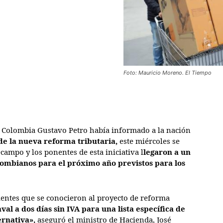
Foto: Mauricio Moreno. El Tiempo
de Colombia Gustavo Petro había informado a la nación
 de la nueva reforma tributaria,
este miércoles se
ampo y los ponentes de esta iniciativa l
legaron a un
lombianos para el próximo año previstos para los
ientes que se conocieron al proyecto de reforma
aval a dos días sin IVA para una lista específica de
ernativa»,
aseguró el ministro de Hacienda, José