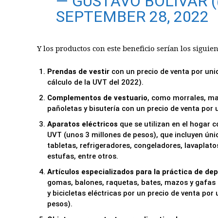
— GUSTAVO BOLÍVAR 
SEPTEMBER 28, 2022
Y los productos con este beneficio serían los siguien
Prendas de vestir
con un precio de venta por uni
cálculo de la UVT del 2022).
Complementos de vestuario
, como morrales, ma
pañoletas y bisutería con un precio de venta por 
Aparatos eléctricos
que se utilizan en el hogar c
UVT (unos 3 millones de pesos), que incluyen úni
tabletas, refrigeradores, congeladores, lavaplato
estufas, entre otros.
Artículos especializados para la práctica de de
gomas, balones, raquetas, bates, mazos y gafas de
y bicicletas eléctricas por un precio de venta por
pesos).