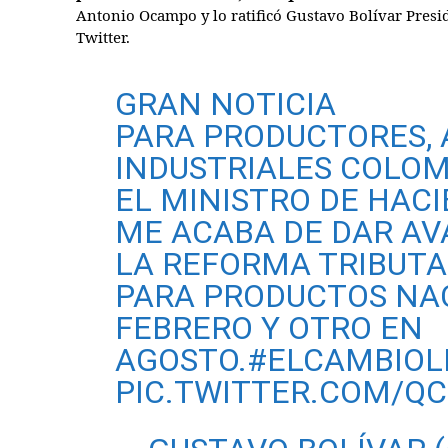
Antonio Ocampo y lo ratificó Gustavo Bolívar Presi
Twitter.
GRAN NOTICIA
PARA PRODUCTORES, 
INDUSTRIALES COLOM
EL MINISTRO DE HAC
ME ACABA DE DAR AV
LA REFORMA TRIBUTARI
PARA PRODUCTOS NA
FEBRERO Y OTRO EN
AGOSTO.
#ELCAMBIOL
PIC.TWITTER.COM/QC