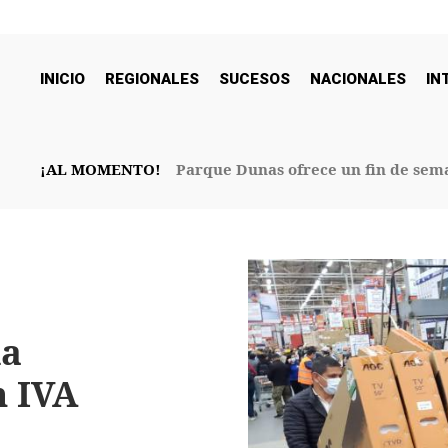
INICIO
REGIONALES
SUCESOS
NACIONALES
IN
¡AL MOMENTO!
Parque Dunas ofrece un fin de sema
32° Aniversario
ia
n IVA