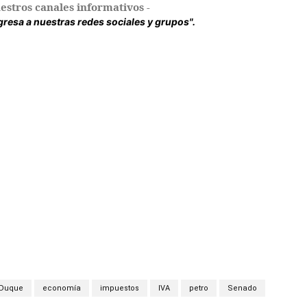
estros canales informativos -
ingresa a nuestras redes sociales y grupos".
Duque
economía
impuestos
IVA
petro
Senado