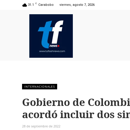
C
31.1
Carabobo
viernes, agosto 7, 2026
INTERNACIONALES
Gobierno de Colomb
acordó incluir dos si
28 de septiembre de 2022