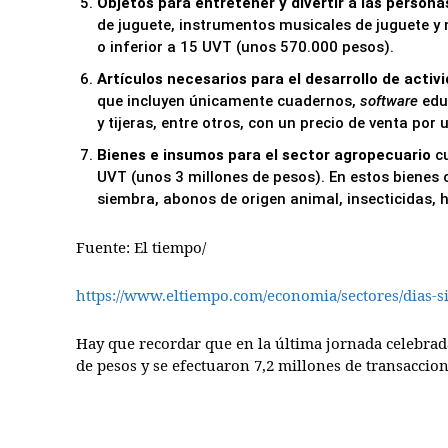
Objetos para entretener y divertir a las persona
de juguete, instrumentos musicales de juguete y n
o inferior a 15 UVT (unos 570.000 pesos).
Artículos necesarios para el desarrollo de act
que incluyen únicamente cuadernos,
software
educ
y tijeras, entre otros, con un precio de venta por
Bienes e insumos para el sector agropecuario
c
UVT (unos 3 millones de pesos). En estos bienes c
siembra, abonos de origen animal, insecticidas, 
Fuente: El tiempo/
https://www.eltiempo.com/economia/sectores/dias-s
Hay que recordar que en la última jornada celebrada
de pesos y se efectuaron 7,2 millones de transaccion