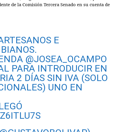
dente de la Comisión Tercera Senado en su cuenta de
ARTESANOS E
BIANOS.
IENDA
@JOSEA_OCAMPO
AL PARA INTRODUCIR EN
A 2 DÍAS SIN IVA (SOLO
CIONALES) UNO EN
LEGÓ
Z6ITLU7S