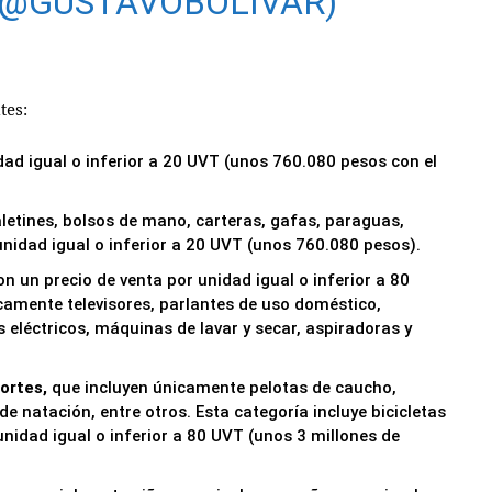
(@GUSTAVOBOLIVAR)
tes:
dad igual o inferior a 20 UVT (unos 760.080 pesos con el
letines, bolsos de mano, carteras, gafas, paraguas,
unidad igual o inferior a 20 UVT (unos 760.080 pesos).
on un precio de venta por unidad igual o inferior a 80
camente televisores, parlantes de uso doméstico,
s eléctricos, máquinas de lavar y secar, aspiradoras y
portes,
que incluyen únicamente pelotas de caucho,
 natación, entre otros. Esta categoría incluye bicicletas
 unidad igual o inferior a 80 UVT (unos 3 millones de