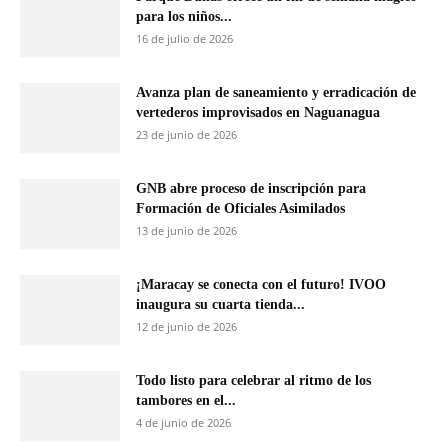
para los niños...
16 de julio de 2026
Avanza plan de saneamiento y erradicación de
vertederos improvisados en Naguanagua
23 de junio de 2026
GNB abre proceso de inscripción para
Formación de Oficiales Asimilados
13 de junio de 2026
¡Maracay se conecta con el futuro! IVOO
inaugura su cuarta tienda...
12 de junio de 2026
Todo listo para celebrar al ritmo de los
tambores en el...
4 de junio de 2026