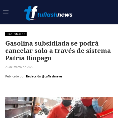
NACIONALES
Gasolina subsidiada se podrá
cancelar solo a través de sistema
Patria Biopago
26 de marzo de 2022
Publicado por:
Redacción @tuflashnews