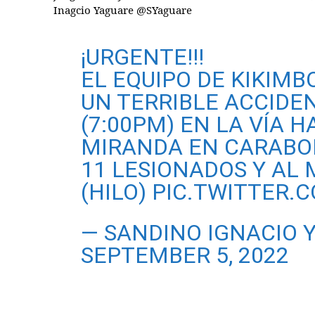
Inagcio Yaguare @SYaguare
¡URGENTE!!!
EL EQUIPO DE KIKIM
UN TERRIBLE ACCIDE
(7:00PM) EN LA VÍA H
MIRANDA EN CARABOB
11 LESIONADOS Y AL
(HILO)
PIC.TWITTER.
— SANDINO IGNACIO 
SEPTEMBER 5, 2022