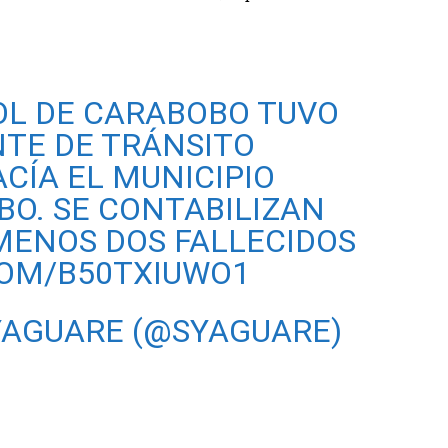
BOL DE CARABOBO TUVO
NTE DE TRÁNSITO
ACÍA EL MUNICIPIO
O. SE CONTABILIZAN
 MENOS DOS FALLECIDOS
COM/B50TXIUWO1
YAGUARE (@SYAGUARE)