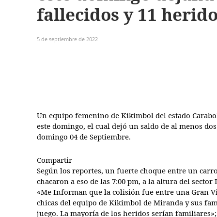
fallecidos y 11 herid
5 de septiembre de 2022
Un equipo femenino de Kikimbol del estado Carabobo
este domingo, el cual dejó un saldo de al menos dos
domingo 04 de Septiembre.
Compartir
Según los reportes, un fuerte choque entre un carro 
chacaron a eso de las 7:00 pm, a la altura del sect
«Me Informan que la colisión fue entre una Gran Vit
chicas del equipo de Kikimbol de Miranda y sus fam
juego. La mayoría de los heridos serían familiares»;