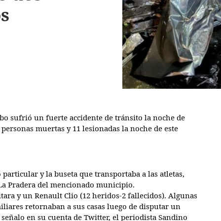
os
 sufrió un fuerte accidente de tránsito la noche de
 personas muertas y 11 lesionadas la noche de este
particular y la buseta que transportaba a las atletas,
or La Pradera del mencionado municipio.
ara y un Renault Clio (12 heridos-2 fallecidos). Algunas
iliares retornaban a sus casas luego de disputar un
 señalo en su cuenta de Twitter, el periodista Sandino