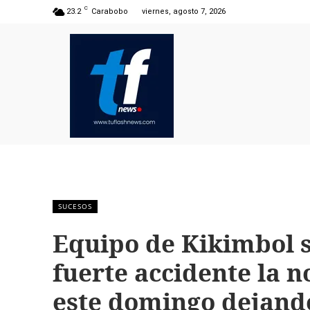
C
23.2
Carabobo
viernes, agosto 7, 2026
SUCESOS
Equipo de Kikimbol s
fuerte accidente la n
este domingo dejand