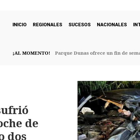
INICIO
REGIONALES
SUCESOS
NACIONALES
IN
¡AL MOMENTO!
Parque Dunas ofrece un fin de sema
32° Aniversario
ufrió
oche de
o dos