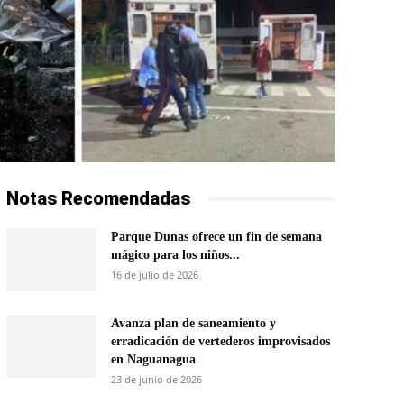
Notas Recomendadas
Parque Dunas ofrece un fin de semana
mágico para los niños...
16 de julio de 2026
Avanza plan de saneamiento y
erradicación de vertederos improvisados
en Naguanagua
23 de junio de 2026