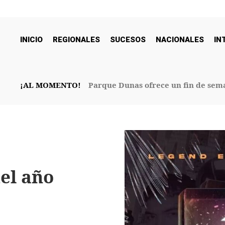
INICIO
REGIONALES
SUCESOS
NACIONALES
IN
¡AL MOMENTO!
Parque Dunas ofrece un fin de sema
32° Aniversario
el año