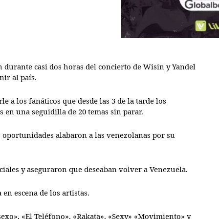
 durante casi dos horas del concierto de Wisin y Yandel
ir al país.
le a los fanáticos que desde las 3 de la tarde los
 en una seguidilla de 20 temas sin parar.
s oportunidades alabaron a las venezolanas por su
ficiales y aseguraron que deseaban volver a Venezuela.
en escena de los artistas.
sexo», «El Teléfono», «Rakata», «Sexy» «Movimiento» y