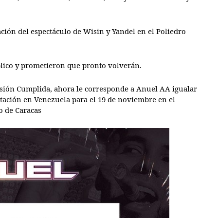
ación del espectáculo de Wisin y Yandel en el Poliedro
blico y prometieron que pronto volverán.
isión Cumplida, ahora le corresponde a Anuel AA igualar
tación en Venezuela para el 19 de noviembre en el
o de Caracas