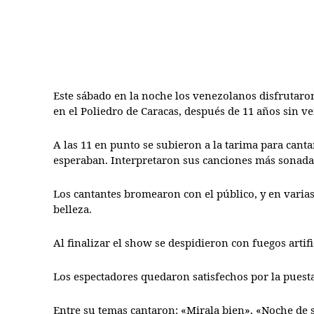
Este sábado en la noche los venezolanos disfrutaron
en el Poliedro de Caracas, después de 11 años sin ven
A las 11 en punto se subieron a la tarima para cantar
esperaban. Interpretaron sus canciones más sonadas
Los cantantes bromearon con el público, y en varia
belleza.
Al finalizar el show se despidieron con fuegos arti
Los espectadores quedaron satisfechos por la puesta 
Entre su temas cantaron: «Mirala bien», «Noche de 