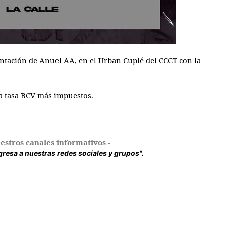
entación de Anuel AA, en el Urban Cuplé del CCCT con la
la tasa BCV más impuestos.
estros canales informativos -
ingresa a nuestras redes sociales y grupos".