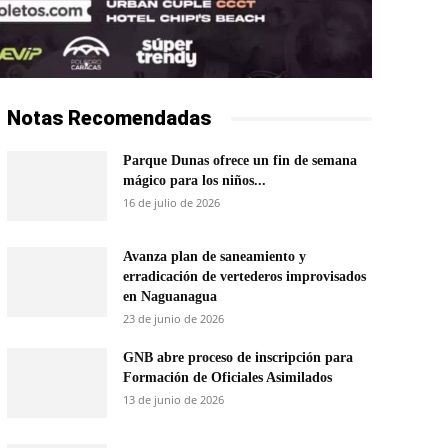
Notas Recomendadas
Parque Dunas ofrece un fin de semana
mágico para los niños...
16 de julio de 2026
Avanza plan de saneamiento y
erradicación de vertederos improvisados
en Naguanagua
23 de junio de 2026
GNB abre proceso de inscripción para
Formación de Oficiales Asimilados
13 de junio de 2026