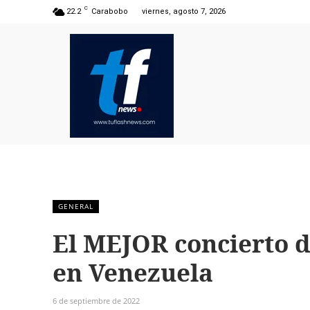
C
22.2
Carabobo
viernes, agosto 7, 2026
GENERAL
El MEJOR concierto d
en Venezuela
6 de septiembre de 2022