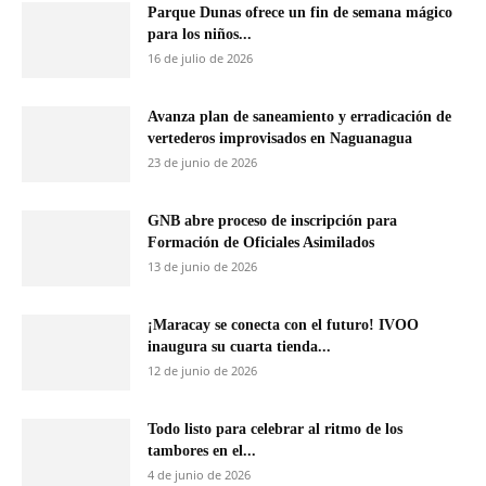
Parque Dunas ofrece un fin de semana mágico
para los niños...
16 de julio de 2026
Avanza plan de saneamiento y erradicación de
vertederos improvisados en Naguanagua
23 de junio de 2026
GNB abre proceso de inscripción para
Formación de Oficiales Asimilados
13 de junio de 2026
¡Maracay se conecta con el futuro! IVOO
inaugura su cuarta tienda...
12 de junio de 2026
Todo listo para celebrar al ritmo de los
tambores en el...
4 de junio de 2026