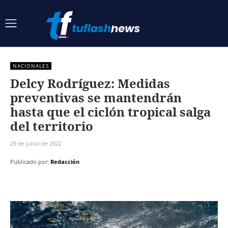
NACIONALES
Delcy Rodríguez: Medidas
preventivas se mantendrán
hasta que el ciclón tropical salga
del territorio
29 de junio de 2022
Publicado por:
Redacción