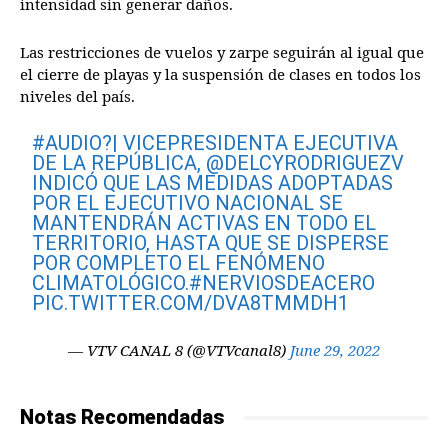
intensidad sin generar daños.
Las restricciones de vuelos y zarpe seguirán al igual que
el cierre de playas y la suspensión de clases en todos los
niveles del país.
#AUDIO
?| VICEPRESIDENTA EJECUTIVA
DE LA REPÚBLICA,
@DELCYRODRIGUEZV
INDICÓ QUE LAS MEDIDAS ADOPTADAS
POR EL EJECUTIVO NACIONAL SE
MANTENDRÁN ACTIVAS EN TODO EL
TERRITORIO, HASTA QUE SE DISPERSE
POR COMPLETO EL FENÓMENO
CLIMATOLÓGICO.
#NERVIOSDEACERO
PIC.TWITTER.COM/DVA8TMMDH1
— VTV CANAL 8 (@VTVcanal8)
June 29, 2022
Notas Recomendadas