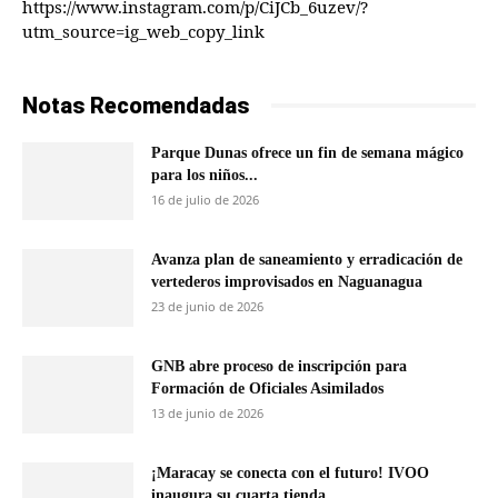
https://www.instagram.com/p/CiJCb_6uzev/?
utm_source=ig_web_copy_link
Notas Recomendadas
Parque Dunas ofrece un fin de semana mágico
para los niños...
16 de julio de 2026
Avanza plan de saneamiento y erradicación de
vertederos improvisados en Naguanagua
23 de junio de 2026
GNB abre proceso de inscripción para
Formación de Oficiales Asimilados
13 de junio de 2026
¡Maracay se conecta con el futuro! IVOO
inaugura su cuarta tienda...