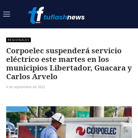
REGIONALES
Corpoelec suspenderá servicio
eléctrico este martes en los
municipios Libertador, Guacara y
Carlos Arvelo
6 de septiembre de 2022