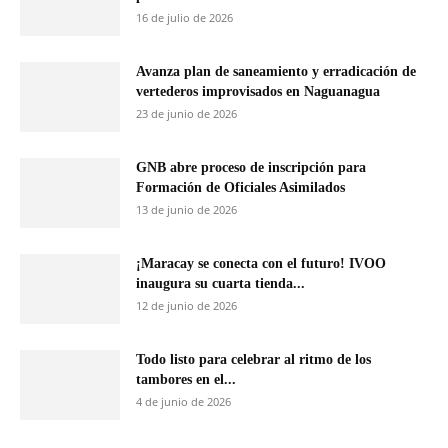
16 de julio de 2026
Avanza plan de saneamiento y erradicación de
vertederos improvisados en Naguanagua
23 de junio de 2026
GNB abre proceso de inscripción para
Formación de Oficiales Asimilados
13 de junio de 2026
¡Maracay se conecta con el futuro! IVOO
inaugura su cuarta tienda...
12 de junio de 2026
Todo listo para celebrar al ritmo de los
tambores en el...
4 de junio de 2026