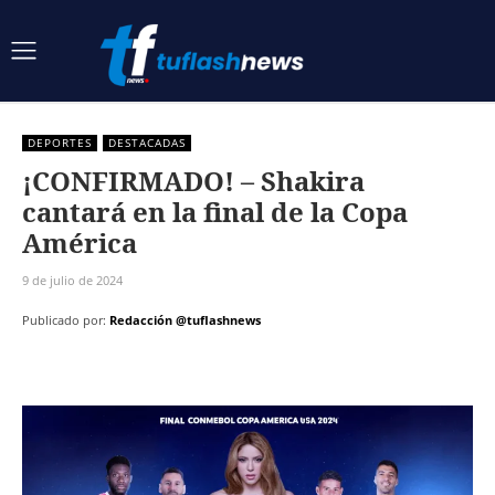
DEPORTES
DESTACADAS
¡CONFIRMADO! – Shakira
cantará en la final de la Copa
América
9 de julio de 2024
Publicado por:
Redacción @tuflashnews