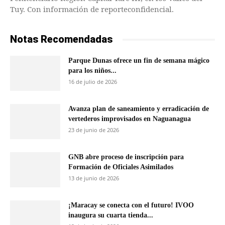
Tuy. Con información de reporteconfidencial.
Notas Recomendadas
Parque Dunas ofrece un fin de semana mágico
para los niños...
16 de julio de 2026
Avanza plan de saneamiento y erradicación de
vertederos improvisados en Naguanagua
23 de junio de 2026
GNB abre proceso de inscripción para
Formación de Oficiales Asimilados
13 de junio de 2026
¡Maracay se conecta con el futuro! IVOO
inaugura su cuarta tienda...