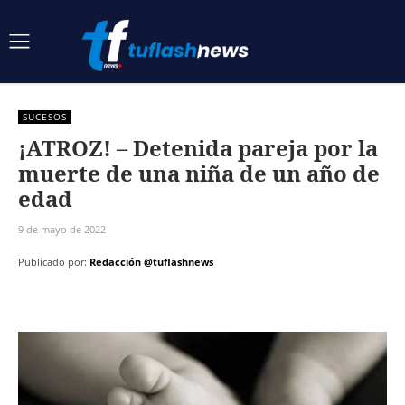
SUCESOS
¡ATROZ! – Detenida pareja por la
muerte de una niña de un año de
edad
9 de mayo de 2022
Publicado por:
Redacción @tuflashnews