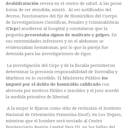
deshidratación
severa en el centro de salud. A las pocas
horas de ser atendida, murió. Al ser notificados del
deceso, funcionarios del Eje de Homicidios del Cuerpo
de Investigaciones Científicas, Penales y Criminalísticas
(
Cicpc
) acudieron al hospital y constataron que la
pequeña
presentaba signos de maltrato y golpes.
En
sus extremidades inferiores y en el abdomen se
evidenciaban hematomas, por lo que la pareja fue
detenida para las investigaciones de rigor.
La investigación del Cicpc y de la fiscalía permitieron
determinar la presunta responsabilidad de Torrealba y
Martínez en lo sucedido. El Ministerio Público
los
imputó por el delito de homicidio calificado
con
alevosía por motivos fútiles e innobles y el juez acordó
la medida privativa de libertad.
A la mujer le fijaron como sitio de reclusión el Instituto
Nacional de Orientación Femenina (Inof), en Los Teques,
mientras que el hombre será enviado al Centro
Penitenciario Región Capital Yare III, en los Valles del