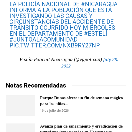
LA POLICÍA NACIONAL DE
#NICARAGUA
INFORMA A LA POBLACIÓN QUE ESTÁ
INVESTIGANDO LAS CAUSAS Y
CIRCUNSTANCIAS DEL ACCIDENTE DE
TRÁNSITO OCURRIDO HOY MIÉRCOLES
EN EL DEPARTAMENTO DE
#ESTELÍ
#JUNTOALACOMUNIDAD
PIC.TWITTER.COM/NXB9RY27NP
— Visión Policial Nicaragua (@vppolicial)
July 28,
2022
Notas Recomendadas
Parque Dunas ofrece un fin de semana mágico
para los niños...
16 de julio de 2026
Avanza plan de saneamiento y erradicación de