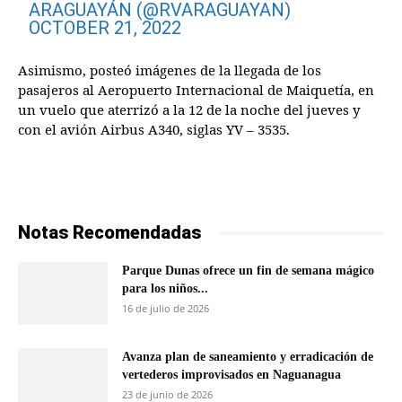
ARAGUAYÁN (@RVARAGUAYAN)
OCTOBER 21, 2022
Asimismo, posteó imágenes de la llegada de los
pasajeros al Aeropuerto Internacional de Maiquetía, en
un vuelo que aterrizó a la 12 de la noche del jueves y
con el avión Airbus A340, siglas YV – 3535.
Notas Recomendadas
Parque Dunas ofrece un fin de semana mágico
para los niños...
16 de julio de 2026
Avanza plan de saneamiento y erradicación de
vertederos improvisados en Naguanagua
23 de junio de 2026