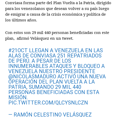
Conviasa forma parte del Plan Vuelta a la Patria, dirigido
para los venezolanos que desean volver a su país luego
de emigrar a causa de la crisis económica y política de
los últimos años.
Con estos son 29 mil 440 personas beneficiadas con este
plan, afirmó Velásquez en un tweet.
#21OCT
LLEGAN A VENEZUELA EN LAS
ALAS DE CONVIASA 251 REPATRIADOS
DE PERÚ. A PESAR DE LOS
INNUMERABLES ATAQUES Y BLOQUEO A
VENEZUELA NUESTRO PRESIDENTE
@NICOLASMADURO
ACTIVÓ UNA NUEVA
OPERACIÓN DEL PLAN VUELTA A LA
PATRIA, SUMANDO 29 MIL 440
PERSONAS BENEFICIADAS CON ESTA
MISIÓN.
PIC.TWITTER.COM/QLCYSNLCZN
— RAMÓN CELESTINO VELÁSQUEZ