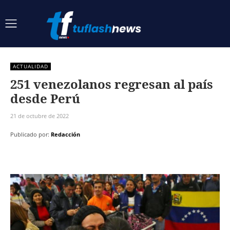
ACTUALIDAD
251 venezolanos regresan al país
desde Perú
21 de octubre de 2022
Publicado por:
Redacción